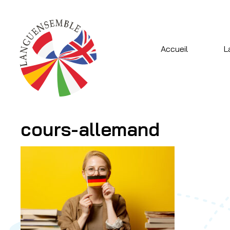
Accueil
L
cours-allemand