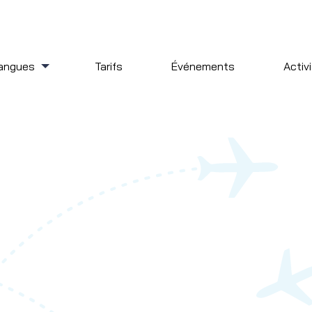
angues
Tarifs
Événements
Activ